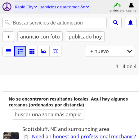
Rapid City
servicios de automoción
anúnciate
cuenta
+
anuncio con foto
publicado hoy
+ nuevo
1 - 4
de 4
No se encontraron resultados locales. Aquí hay algunos
cercanos (ordenados por distancia)
buscar una zona más amplia
Scottsbluff, NE and surrounding area
Need an honest and professional mechanic?