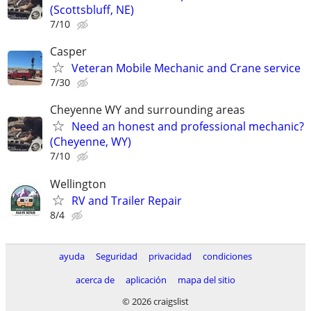
(Scottsbluff, NE)
7/10
Casper
Veteran Mobile Mechanic and Crane service
7/30
Cheyenne WY and surrounding areas
Need an honest and professional mechanic?
(Cheyenne, WY)
7/10
Wellington
RV and Trailer Repair
8/4
ayuda
Seguridad
privacidad
condiciones
acerca de
aplicación
mapa del sitio
© 2026 craigslist