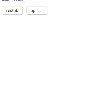
restab
aplicar