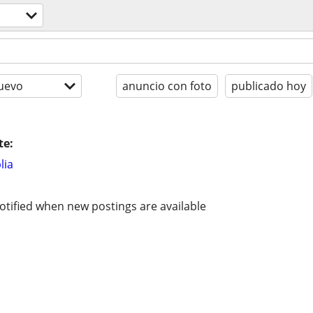
o
uevo
anuncio con foto
publicado hoy
te:
lia
otified when new postings are available