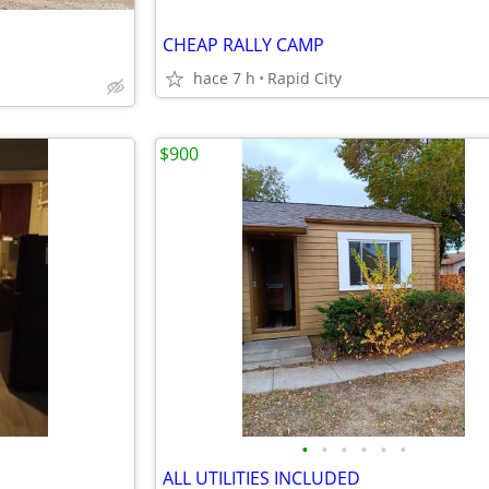
CHEAP RALLY CAMP
hace 7 h
Rapid City
$900
•
•
•
•
•
•
ALL UTILITIES INCLUDED