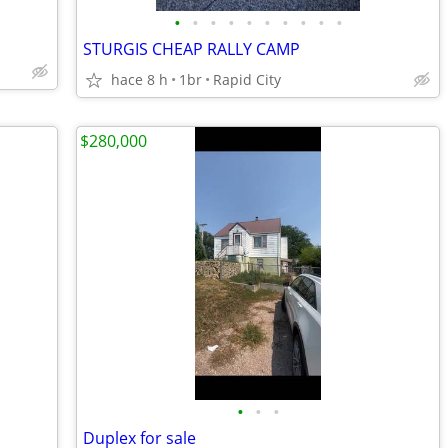
•
•
•
•
•
•
•
•
•
•
STURGIS CHEAP RALLY CAMP
hace 8 h
1br
Rapid City
$280,000
•
•
•
Duplex for sale