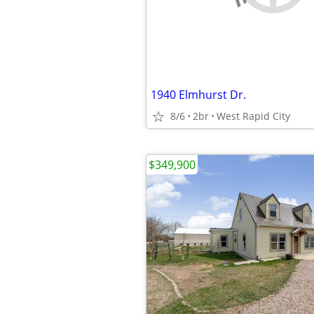
1940 Elmhurst Dr.
8/6
2br
West Rapid City
$349,900