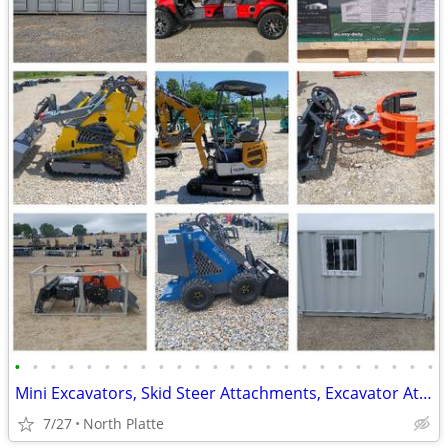
•
•
•
•
•
•
•
•
•
•
•
•
•
•
•
•
•
•
•
•
•
•
•
•
Mini Excavators, Skid Steer Attachments, Excavator Attachments
7/27
North Platte