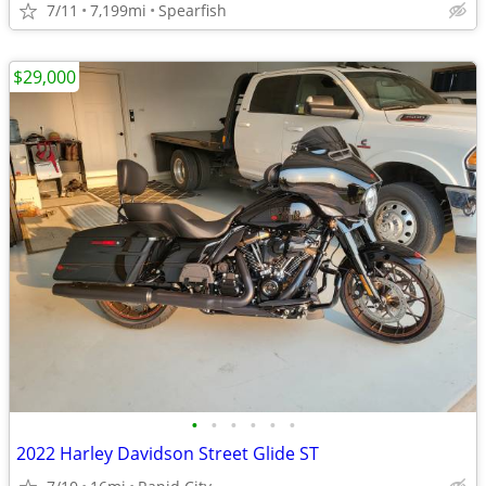
7/11
7,199mi
Spearfish
$29,000
•
•
•
•
•
•
2022 Harley Davidson Street Glide ST