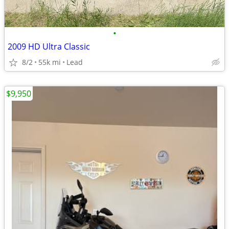
•
2009 HD Ultra Classic
8/2
55k mi
Lead
$9,950