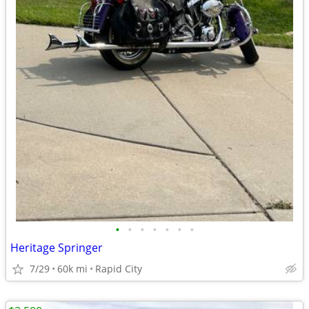
•
•
•
•
•
•
•
Heritage Springer
7/29
60k mi
Rapid City