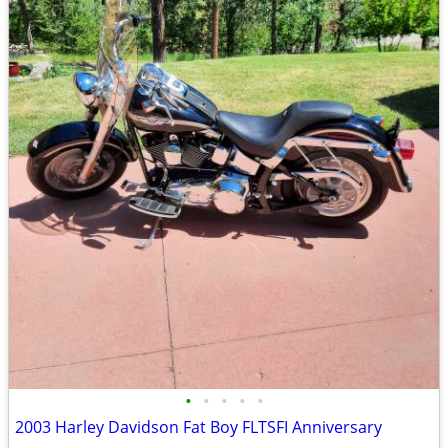
•
•
•
•
•
2003 Harley Davidson Fat Boy FLTSFI Anniversary