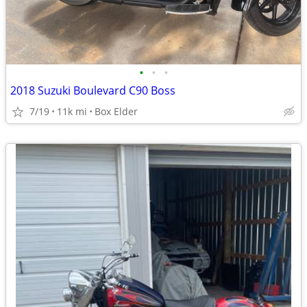
•
•
•
2018 Suzuki Boulevard C90 Boss
7/19
11k mi
Box Elder