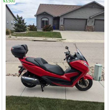
$3,500