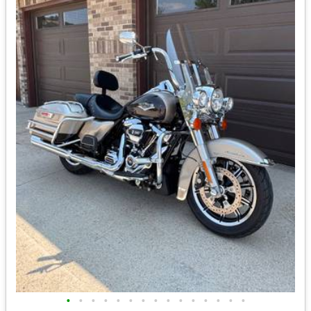
•
•
•
•
•
•
•
•
•
•
•
•
•
•
•