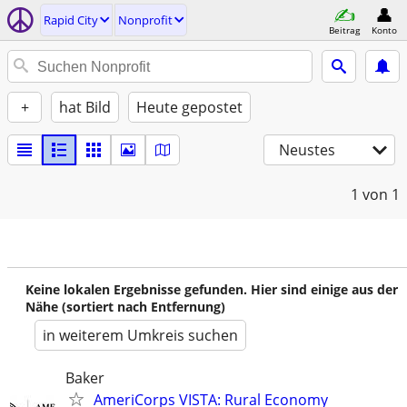
Rapid City
Nonprofit
Beitrag
Konto
+
hat Bild
Heute gepostet
Neustes
1
von 1
Keine lokalen Ergebnisse gefunden. Hier sind einige aus der
Nähe (sortiert nach Entfernung)
in weiterem Umkreis suchen
Baker
AmeriCorps VISTA: Rural Economy