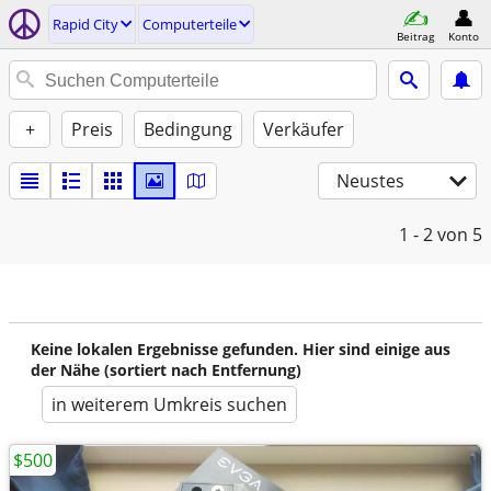
Rapid City
Computerteile
Beitrag
Konto
+
Preis
Bedingung
Verkäufer
Neustes
1 - 2
von 5
Keine lokalen Ergebnisse gefunden. Hier sind einige aus
der Nähe (sortiert nach Entfernung)
in weiterem Umkreis suchen
$500