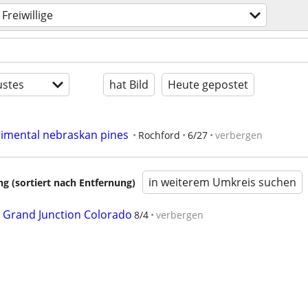
Freiwillige
stes
hat Bild
Heute gepostet
rimental nebraskan pines
Rochford
6/27
verbergen
in weiterem Umkreis suchen
 (sortiert nach Entfernung)
 Grand Junction Colorado
8/4
verbergen