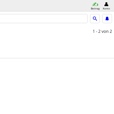
Beitrag
Konto
1 - 2
von 2