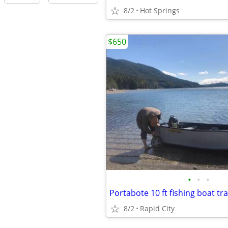
8/2
Hot Springs
$650
•
•
•
8/2
Rapid City