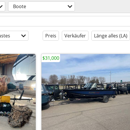
Boote
stes
Preis
Verkäufer
Länge alles (LA)
$31,000