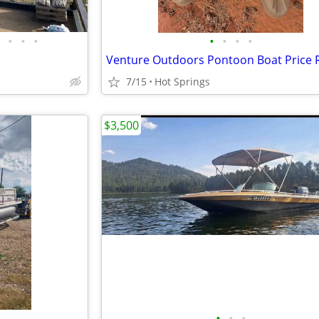
•
•
•
•
•
•
•
7/15
Hot Springs
$3,500
•
•
•