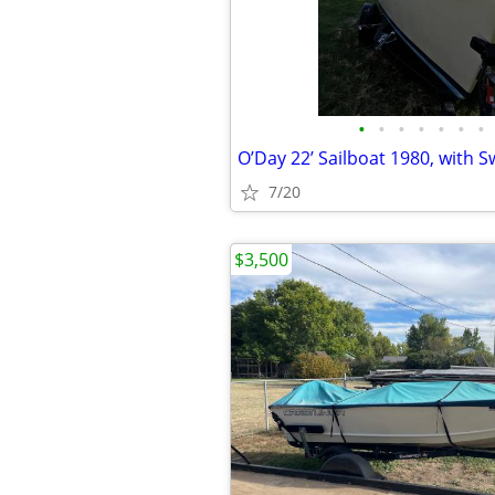
•
•
•
•
•
•
•
7/20
$3,500