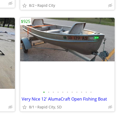
8/2
Rapid City
$925
•
•
•
•
•
•
•
•
•
•
•
Very Nice 12' AlumaCraft Open Fishing Boat
8/1
Rapid City, SD