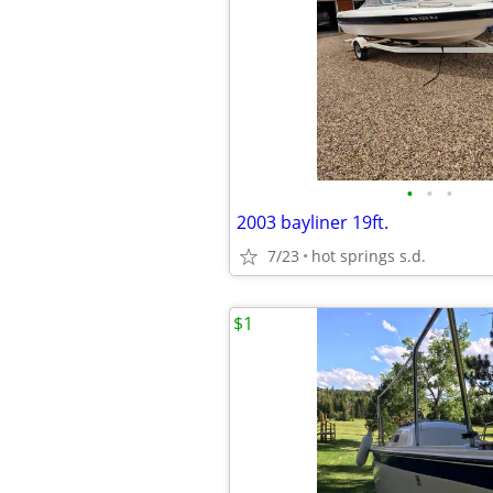
•
•
•
2003 bayliner 19ft.
7/23
hot springs s.d.
$1