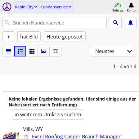
Rapid City
Kundenservice
Beitrag
Konto
+
hat Bild
Heute gepostet
Neustes
1 - 4
von 4
Keine lokalen Ergebnisse gefunden. Hier sind einige aus der
Nähe (sortiert nach Entfernung)
in weiterem Umkreis suchen
Mills, WY
Excel Roofing Casper Branch Manager